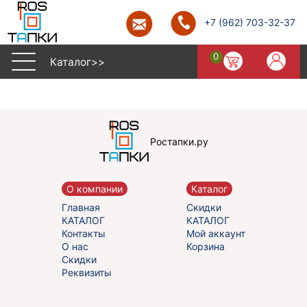
+7 (962) 703-32-37
0
Каталог>>
Ростапки.ру
О компании
Каталог
Главная
Скидки
КАТАЛОГ
КАТАЛОГ
Контакты
Мой аккаунт
О нас
Корзина
Скидки
Реквизиты